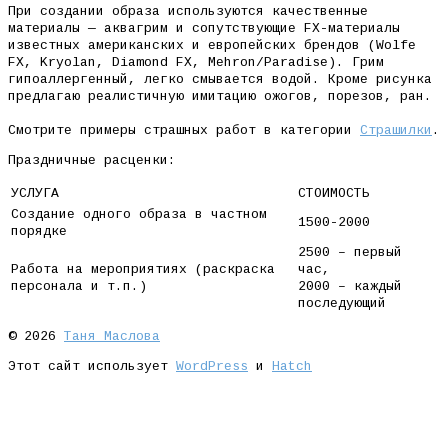
При создании образа используются качественные
материалы — аквагрим и сопутствующие FX-материалы
известных американских и европейских брендов (Wolfe
FX, Kryolan, Diamond FX, Mehron/Paradise). Грим
гипоаллергенный, легко смывается водой. Кроме рисунка
предлагаю реалистичную имитацию ожогов, порезов, ран.
Смотрите примеры страшных работ в категории
Страшилки
.
Праздничные расценки:
УСЛУГА
СТОИМОСТЬ
Создание одного образа в частном
1500-2000
порядке
2500 – первый
Работа на мероприятиях (раскраска
час,
персонала и т.п.)
2000 – каждый
последующий
© 2026
Таня Маслова
Этот сайт использует
WordPress
и
Hatch