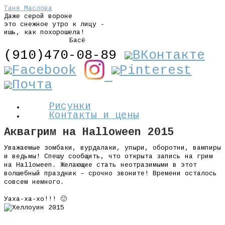
Таня Маслова
Даже серой вороне
это снежное утро к лицу -
ишь, как похорошела!
Басё
(910)470-08-89
Рисунки
Контакты и цены
Аквагрим на Halloween 2015
Уважаемые зомбаки, вурдалаки, упыри, оборотни, вампиры
и ведьмы! Спешу сообщить, что открыта запись на грим
на Halloween. Желающие стать неотразимыми в этот
волшебный праздник – срочно звоните! Времени осталось
совсем немного.
Уаха-ха-хо!!! 🙂