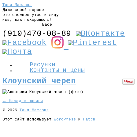
Таня Маслова
Даже серой вороне
это снежное утро к лицу -
ишь, как похорошела!
Басё
(910)470-08-89
Рисунки
Контакты и цены
Клоунский череп
← Назад к записи
© 2026
Таня Маслова
Этот сайт использует
WordPress
и
Hatch