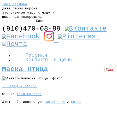
Таня Маслова
Даже серой вороне
это снежное утро к лицу -
ишь, как похорошела!
Басё
(910)470-08-89
Рисунки
Контакты и цены
Маска Птица
← Назад к записи
© 2026
Таня Маслова
Этот сайт использует
WordPress
и
Hatch