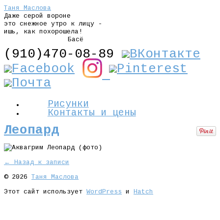
Таня Маслова
Даже серой вороне
это снежное утро к лицу -
ишь, как похорошела!
Басё
(910)470-08-89
Рисунки
Контакты и цены
Леопард
← Назад к записи
© 2026
Таня Маслова
Этот сайт использует
WordPress
и
Hatch