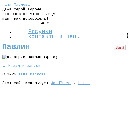
Таня Маслова
Даже серой вороне
это снежное утро к лицу -
ишь, как похорошела!
Басё
Рисунки
Контакты и цены
Павлин
← Назад к записи
© 2026
Таня Маслова
Этот сайт использует
WordPress
и
Hatch