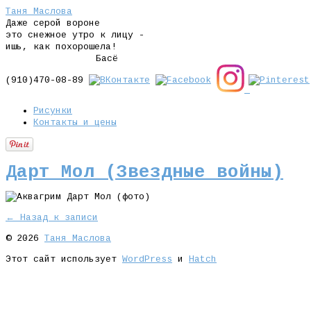
Таня Маслова
Даже серой вороне
это снежное утро к лицу -
ишь, как похорошела!
Басё
(910)470-08-89
Рисунки
Контакты и цены
Дарт Мол (Звездные войны)
← Назад к записи
© 2026
Таня Маслова
Этот сайт использует
WordPress
и
Hatch