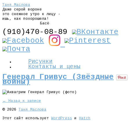
Таня Маслова
Даже серой вороне
это снежное утро к лицу -
ишь, как похорошела!
Басё
(910)470-08-89
Рисунки
Контакты и цены
Генерал Гривус (Звёздные
войны)
← Назад к записи
© 2026
Таня Маслова
Этот сайт использует
WordPress
и
Hatch