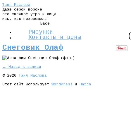
Таня Маслова
Даже серой вороне
это снежное утро к лицу -
ишь, как похорошела!
Басё
Рисунки
Контакты и цены
Снеговик Олаф
← Назад к записи
© 2026
Таня Маслова
Этот сайт использует
WordPress
и
Hatch