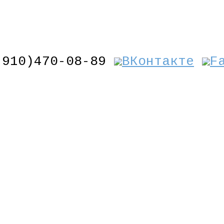
(910)470-08-89