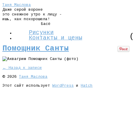
Таня Маслова
Даже серой вороне
это снежное утро к лицу -
ишь, как похорошела!
Басё
Рисунки
Контакты и цены
Помощник Санты
← Назад к записи
© 2026
Таня Маслова
Этот сайт использует
WordPress
и
Hatch