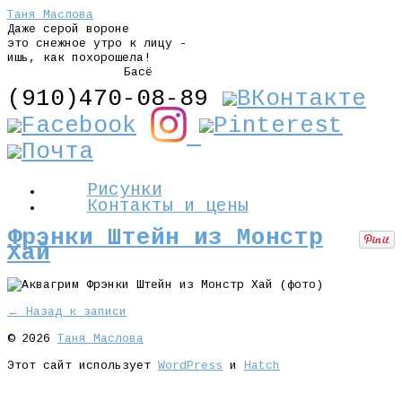
Таня Маслова
Даже серой вороне
это снежное утро к лицу -
ишь, как похорошела!
Басё
(910)470-08-89
Рисунки
Контакты и цены
Фрэнки Штейн из Монстр
Хай
← Назад к записи
© 2026
Таня Маслова
Этот сайт использует
WordPress
и
Hatch