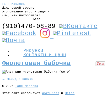
Таня Маслова
Даже серой вороне
это снежное утро к лицу -
ишь, как похорошела!
Басё
(910)470-08-89
Рисунки
Контакты и цены
Фиолетовая бабочка
← Назад к записи
© 2026
Таня Маслова
Этот сайт использует
WordPress
и
Hatch