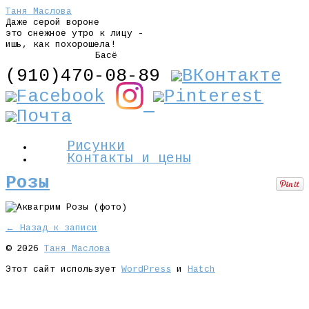
Таня Маслова
Даже серой вороне
это снежное утро к лицу -
ишь, как похорошела!
Басё
(910)470-08-89
Рисунки
Контакты и цены
Розы
← Назад к записи
© 2026
Таня Маслова
Этот сайт использует
WordPress
и
Hatch