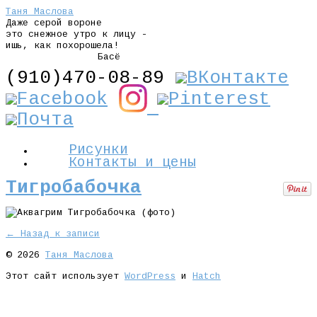
Таня Маслова
Даже серой вороне
это снежное утро к лицу -
ишь, как похорошела!
Басё
(910)470-08-89
Рисунки
Контакты и цены
Тигробабочка
← Назад к записи
© 2026
Таня Маслова
Этот сайт использует
WordPress
и
Hatch