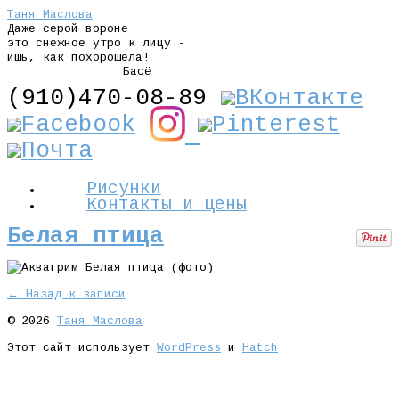
Таня Маслова
Даже серой вороне
это снежное утро к лицу -
ишь, как похорошела!
Басё
(910)470-08-89
Рисунки
Контакты и цены
Белая птица
← Назад к записи
© 2026
Таня Маслова
Этот сайт использует
WordPress
и
Hatch