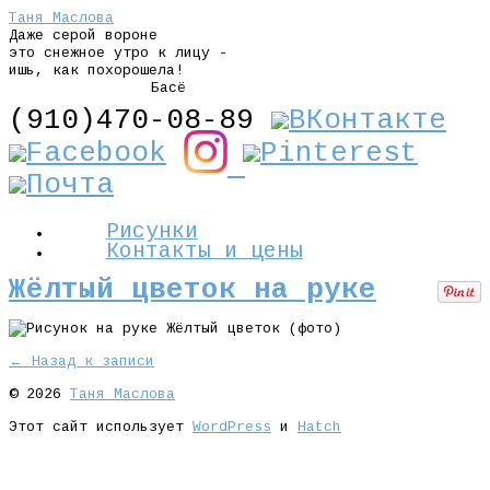
Таня Маслова
Даже серой вороне
это снежное утро к лицу -
ишь, как похорошела!
Басё
(910)470-08-89
Рисунки
Контакты и цены
Жёлтый цветок на руке
← Назад к записи
© 2026
Таня Маслова
Этот сайт использует
WordPress
и
Hatch