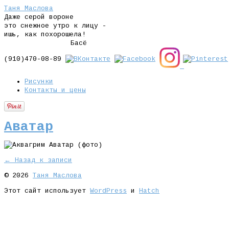
Таня Маслова
Даже серой вороне
это снежное утро к лицу -
ишь, как похорошела!
Басё
(910)470-08-89
Рисунки
Контакты и цены
Аватар
← Назад к записи
© 2026
Таня Маслова
Этот сайт использует
WordPress
и
Hatch