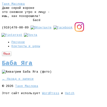
Таня Маслова
Даже серой вороне
это снежное утро к лицу -
ишь, как похорошела!
Басё
(910)470-08-89
Рисунки
Контакты и цены
Баба Яга
← Назад к записи
© 2026
Таня Маслова
Этот сайт использует
WordPress
и
Hatch