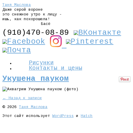
Таня Маслова
Даже серой вороне
это снежное утро к лицу -
ишь, как похорошела!
Басё
(910)470-08-89
Рисунки
Контакты и цены
Укушена пауком
← Назад к записи
© 2026
Таня Маслова
Этот сайт использует
WordPress
и
Hatch