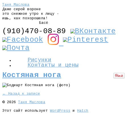
Таня Маслова
Даже серой вороне
это снежное утро к лицу -
ишь, как похорошела!
Басё
(910)470-08-89
Рисунки
Контакты и цены
Костяная нога
← Назад к записи
© 2026
Таня Маслова
Этот сайт использует
WordPress
и
Hatch