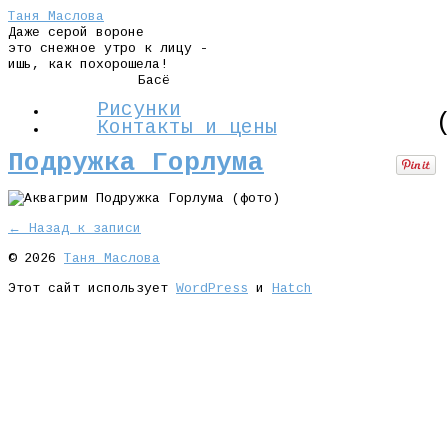
Таня Маслова
Даже серой вороне
это снежное утро к лицу -
ишь, как похорошела!
Басё
Рисунки
Контакты и цены
Подружка Горлума
← Назад к записи
© 2026
Таня Маслова
Этот сайт использует
WordPress
и
Hatch