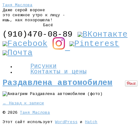
Таня Маслова
Даже серой вороне
это снежное утро к лицу -
ишь, как похорошела!
Басё
(910)470-08-89
Рисунки
Контакты и цены
Раздавлена автомобилем
← Назад к записи
© 2026
Таня Маслова
Этот сайт использует
WordPress
и
Hatch