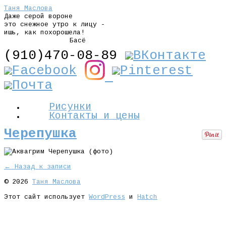
Таня Маслова
Даже серой вороне
это снежное утро к лицу -
ишь, как похорошела!
Басё
(910)470-08-89
Рисунки
Контакты и цены
Черепушка
← Назад к записи
© 2026
Таня Маслова
Этот сайт использует
WordPress
и
Hatch