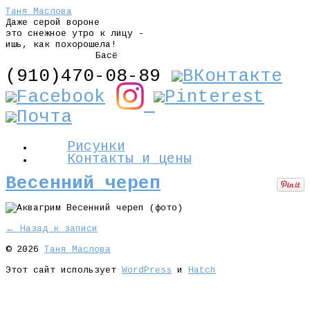
Таня Маслова
Даже серой вороне
это снежное утро к лицу -
ишь, как похорошела!
Басё
(910)470-08-89
Рисунки
Контакты и цены
Весенний череп
← Назад к записи
© 2026
Таня Маслова
Этот сайт использует
WordPress
и
Hatch